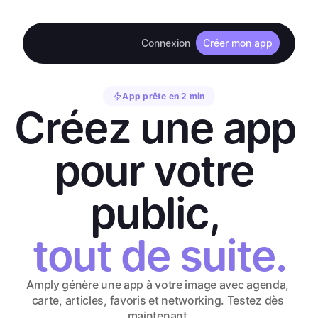
Connexion
Créer mon app
App prête en 2 min
Créez une app 
pour votre 
public, 
tout de suite.
Amply génère une app à votre image avec agenda, 
carte, articles, favoris et networking. Testez dès 
maintenant.